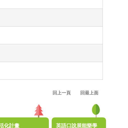
回上一頁
回最上面
活化計畫
英語口說展能樂學