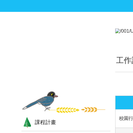
跳到主要內容區塊
:::
:::
工作
校園
課程計畫