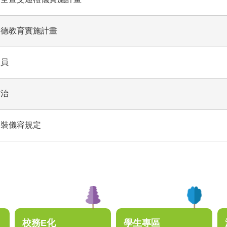
品德教育實施計畫
人員
防治
服裝儀容規定
校務E化
學生專區