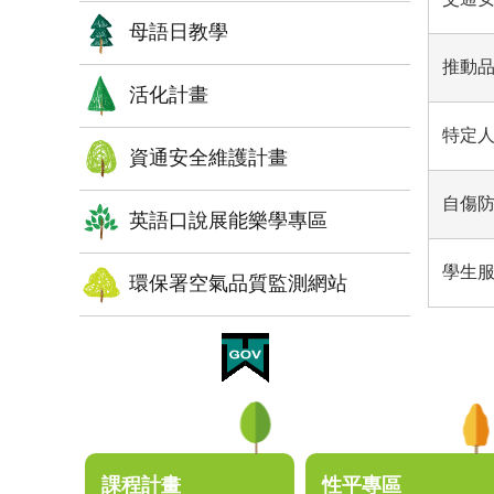
母語日教學
推動
活化計畫
特定
資通安全維護計畫
自傷
英語口說展能樂學專區
學生
環保署空氣品質監測網站
:::
課程計畫
性平專區