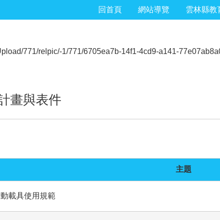
回首頁
網站導覽
雲林縣教
計畫與表件
主題
行動載具使用規範