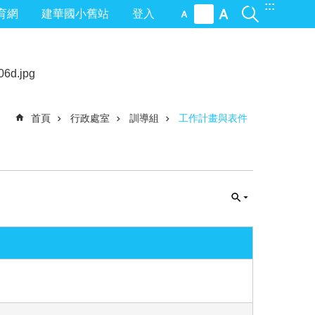
:::
育網
建華國小舊站
登入
首頁
行政處室
訓導組
工作計畫與表件