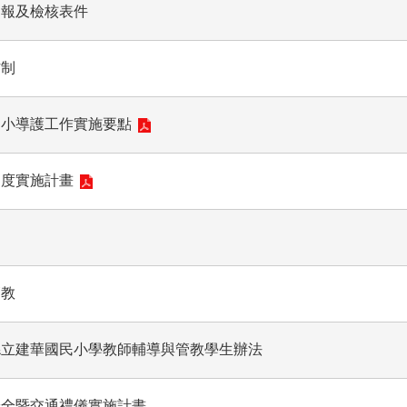
通報及檢核表件
防制
國小導護工作實施要點
制度實施計畫
管教
縣立建華國民小學教師輔導與管教學生辦法
安全暨交通禮儀實施計畫