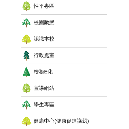
性平專區
校園動態
認識本校
行政處室
校務E化
宣導網站
學生專區
健康中心(健康促進議題)