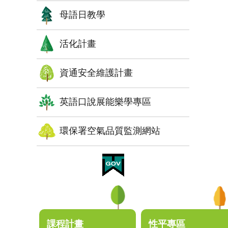
母語日教學
活化計畫
資通安全維護計畫
英語口說展能樂學專區
環保署空氣品質監測網站
:::
課程計畫
性平專區