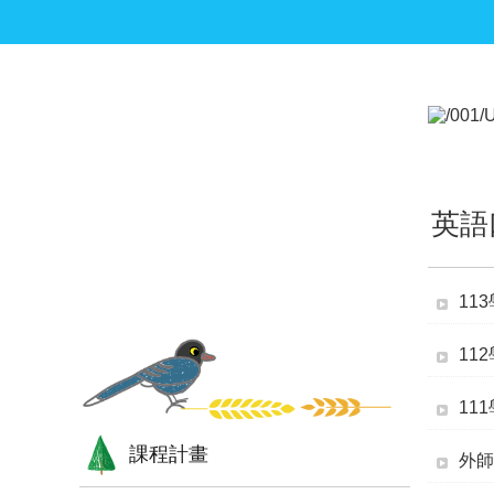
跳到主要內容區塊
:::
:::
英語
11
11
11
課程計畫
外師