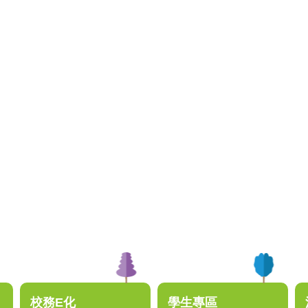
校務E化
學生專區