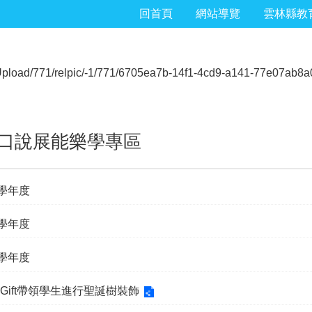
回首頁
網站導覽
雲林縣教
口說展能樂學專區
3學年度
2學年度
1學年度
Gift帶領學生進行聖誕樹裝飾