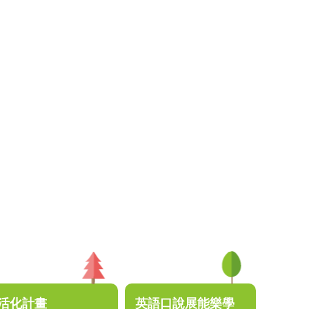
活化計畫
英語口說展能樂學