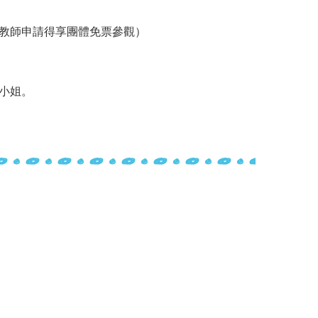
之教師申請得享團體免票參觀）
陳小姐。