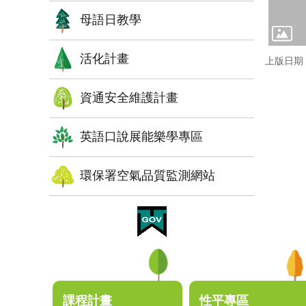
母語日教學
活化計畫
上版日期：1
資通安全維護計畫
英語口說展能樂學專區
環保署空氣品質監測網站
:::
課程計畫
性平專區