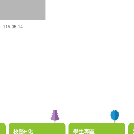
15-05-14
校務E化
學生專區