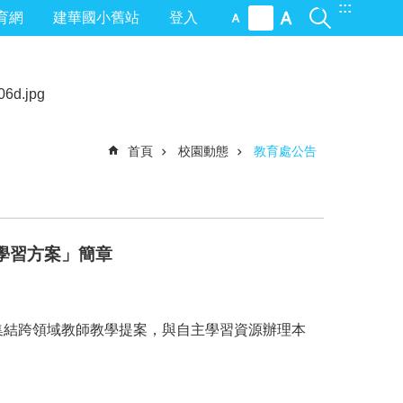
:::
育網
建華國小舊站
登入
首頁
校園動態
教育處公告
學習方案」簡章
集結跨領域教師教學提案，與自主學習資源辦理本