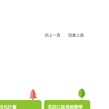
回上一頁
回最上面
活化計畫
英語口說展能樂學