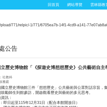
回首頁
網站導覽
雲林縣教
處公告
國立歷史博物館「《探遊史博想想歷史》公共藝術自主
：社教科
徐雅庭
續國立歷史博物館三件「想想歷史」公共藝術與公眾對話宗旨，
期鼓勵師生到館參訪，開啟觀看歷史與藝術的多元思考。
動資訊：
間：即日起至115年12月31日（配合本館開放日）