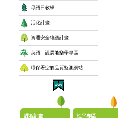
母語日教學
活化計畫
資通安全維護計畫
英語口說展能樂學專區
環保署空氣品質監測網站
:::
課程計畫
性平專區