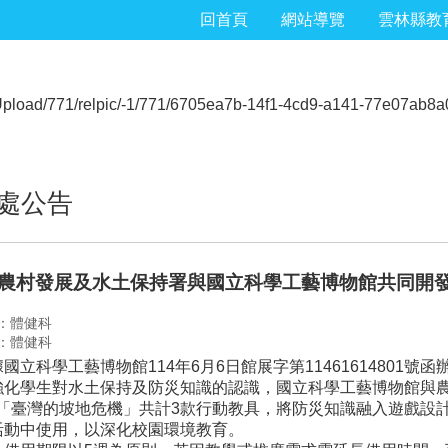
回首頁
網站導覽
雲林縣教
處公告
農村發展及水土保持署與國立科學工藝博物館共同開
：體健科
：體健科
國立科學工藝博物館114年6月6日館展字第11461614801號函
強化學生對水土保持及防災知識的認識，國立科學工藝博物館與
I」及「臺灣的坡地危機」共計3款行動教具，將防災知識融入遊戲
活動中使用，以深化校園環境教育。