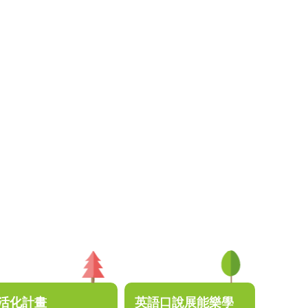
活化計畫
英語口說展能樂學