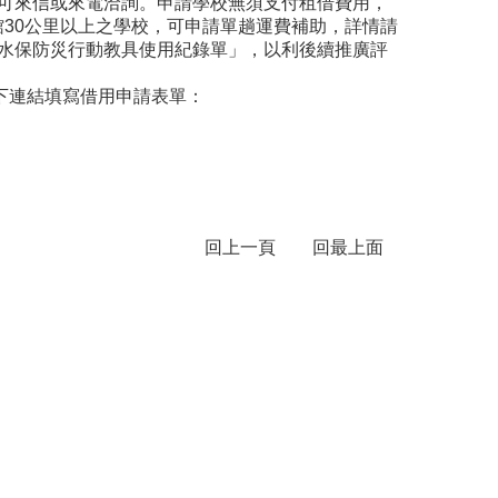
可來信或來電洽詢。申請學校無須支付租借費用，
本館30公里以上之學校，可申請單趟運費補助，詳情請
水保防災行動教具使用紀錄單」，以利後續推廣評
下連結填寫借用申請表單：
回上一頁
回最上面