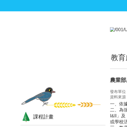
跳到主要內容區塊
:::
:::
教育
農業部
發布單位
資料來源
一、依據
二、為
I&I
課程計畫
或學校