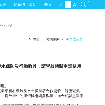
:::
育網
建華國小舊站
登入
首頁
校園動態
教育處公告
發水保防災行動教具，請學校踴躍申請借用
辦理。
農業部農村發展及水土保持署合作開發「解密遊戲
設計，提升學生的學習興趣與參與度，適合於課堂教學