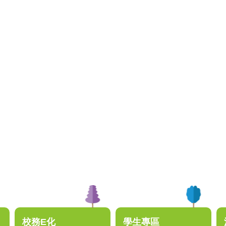
校務E化
學生專區